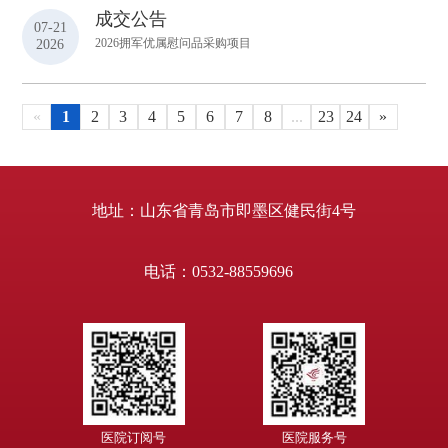
成交公告
07-21
2026
2026拥军优属慰问品采购项目
«
1
2
3
4
5
6
7
8
...
23
24
»
地址：山东省青岛市即墨区健民街4号
电话：0532-88559696
医院订阅号
医院服务号