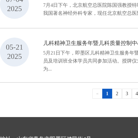
7月4日下午，北京航空总医院陈国强教授
2025
我国著名神经外科专家，现任北京航空总医院
儿科精神卫生服务年暨儿科质量控制中
05-21
5月21日下午，即墨区儿科精神卫生服务
2025
员及培训班全体学员共同参加活动。授牌仪
为...
«
1
2
3
4