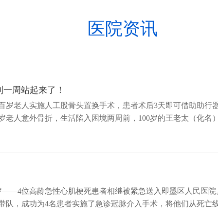
医院资讯
到一周站起来了！
百岁老人实施人工股骨头置换手术，患者术后3天即可借助助行
岁老人意外骨折，生活陷入困境两周前，100岁的王老太（化名
岁，76岁——4位高龄急性心肌梗死患者相继被紧急送入即墨区人
队，成功为4名患者实施了急诊冠脉介入手术，将他们从死亡线上拉