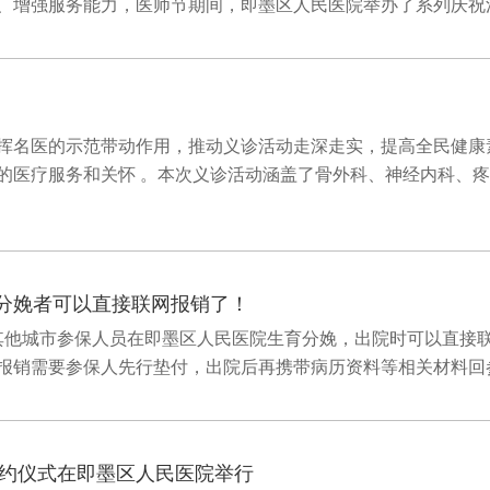
增强服务能力，医师节期间，即墨区人民医院举办了系列庆祝活动。
挥名医的示范带动作用，推动义诊活动走深走实，提高全民健康素
的医疗服务和关怀 。本次义诊活动涵盖了骨外科、神经内科、
育分娩者可以直接联网报销了！
省内其他城市参保人员在即墨区人民医院生育分娩，出院时可以直接
销需要参保人先行垫付，出院后再携带病历资料等相关材料回参保
约仪式在即墨区人民医院举行