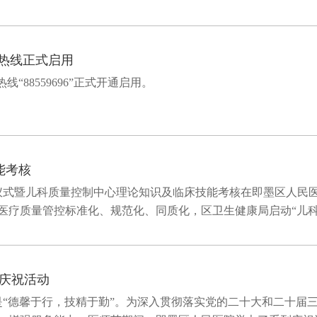
通办热线正式启用
线“88559696”正式开通启用。
能考核
动仪式暨儿科质量控制中心理论知识及临床技能考核在即墨区人民
疗质量管控标准化、规范化、同质化，区卫生健康局启动“儿科精
庆祝活动
题是“德馨于行，技精于勤”。为深入贯彻落实党的二十大和二十