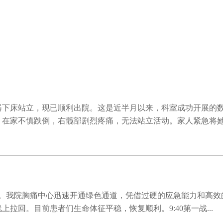
器下床站立，现已顺利出院。这是近半月以来，科室成功开展的
）在家不慎跌倒，右髋部剧烈疼痛，无法站立活动。家人紧急将
民医院。我院胸痛中心迅速开通绿色通道，凭借过硬的应急能力和高效
回。目前患者们生命体征平稳，恢复顺利。9:40第一战...