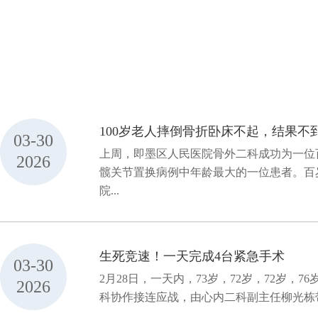
100岁老人摔倒骨折卧床不起，结果不
03-30
上周，即墨区人民医院骨外二科成功为一位
2026
髋关节置换病例中年龄最大的一位患者。百
院...
生死竞速！一天完成4台紧急手术
03-30
2月28日，一天内，73岁，72岁，72
2026
科协作接连应战，由心内二科副主任柳光栋带