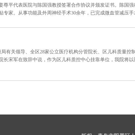
长姜尊平代表医院与陈国强教授签署合作协议并颁发证书。陈国强
。从事功能及外周神经手术30余年，已完成微血管减压手术300
康局有关领导、全区28家公立医疗机构分管院长、区儿科质量控
院长宋军在致辞中说，作为区儿科质控中心挂靠单位，我院将以