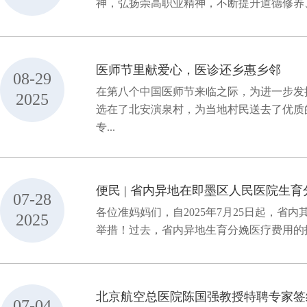
神，弘扬崇高职业精神，不断提升道德修养、
医师节里献爱心，医诊还乡惠乡邻
08-29
在第八个中国医师节来临之际，为进一步发
2025
选在了北安演泉村，为当地村民送去了优质
专...
便民 | 省内异地在即墨区人民医院生
07-28
各位准妈妈们，自2025年7月25日起，
2025
举措！过去，省内异地生育分娩医疗费用的报
北京航空总医院陈国强教授特聘专家签
07-04