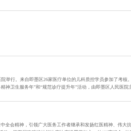
医院举行。来自即墨区26家医疗单位的儿科质控学员参加了考核
神卫生服务年”和“规范诊疗提升年”活动，由即墨区人民医院主导
届三中全会精神，引领广大医务工作者继承和发扬红医精神、伟大