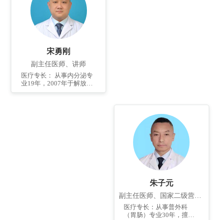
宋勇刚
副主任医师、讲师
医疗专长： 从事内分泌专
业19年，2007年于解放军
总医院内分泌科进修一
年，擅长甲状腺以及糖尿
病急慢性并发症的诊治，
尤其是胰岛素泵的使用。
个人简介： 2002年毕业于
青岛大学医学院，学士学
位，为滨州医学院附属医
院讲师。 任中国老年学和
老年医学会糖尿病分会委
员；山东省医药教育协会
糖尿病专业委员会常务委
员；山东省医师协会老年
朱子元
慢病防治专业委员会委
员；山东省老年医学学会
副主任医师、国家二级营养师
糖尿病足及慢性创面修复
医疗专长：从事普外科
专业委员会委员；青岛市
（胃肠）专业30年，擅长
医学会糖尿病分会委员；