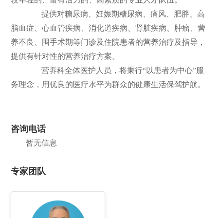
提供对糖尿病、妊娠期糖尿病、痛风、肥胖、高
们
公
脂血症、心血管疾病、消化道疾病、肾脏疾病、肿瘤、营
开
养不良、围手术期等门诊及住院患者的营养治疗及指导，
提供有针对性的营养治疗方案。
营养科全体医护人员，将秉行“以患者为中心”服
务理念，用优良的医疗水平为群众的健康生活保驾护航。
咨询电话
暂无信息
专家团队