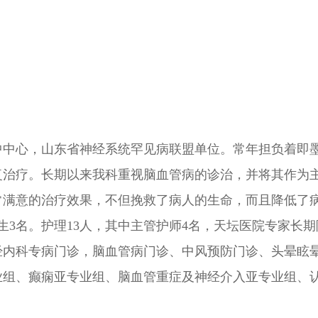
中中心，山东省神经系统罕见病联盟单位。常年担负着即
复治疗。长期以来我科重视脑血管病的诊治，并将其作为
常满意的治疗效果，不但挽救了病人的生命，而且降低了
生3名。护理13人，其中主管护师4名，天坛医院专家长
经内科专病门诊，脑血管病门诊、中风预防门诊、头晕眩
业组、癫痫亚专业组、脑血管重症及神经介入亚专业组、