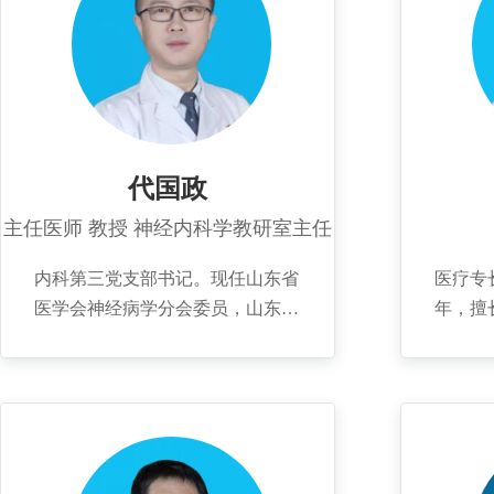
代国政
主任医师 教授 神经内科学教研室主任
内科第三党支部书记。现任山东省
医疗专
医学会神经病学分会委员，山东省
年，擅
医师协会神经病学分会委员，山东
言语不
省卒中学会卒中与眩晕分会委员，
脑血栓
青岛市医学会神经病学分会委员，
眠、痴
青岛市医学会行为医学分会委员，
病、植
山东省罕见病防治协会神经系统罕
有独到
见病分会委员，山东省痛疼研究会
毕业于