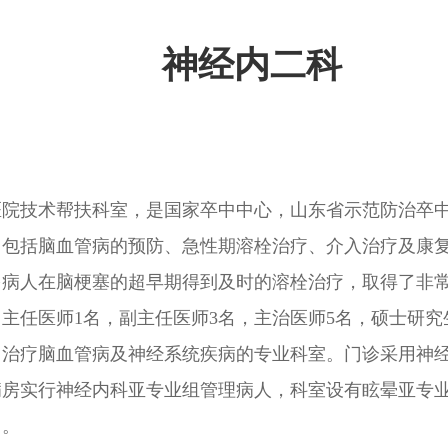
神经内二科
医院技术帮扶科室，是国家卒中中心，山东省示范防治卒
，包括脑血管病的预防、急性期溶栓治疗、介入治疗及康
多病人在脑梗塞的超早期得到及时的溶栓治疗，取得了非
中主任医师1名，副主任医师3名，主治医师5名，硕士研究
、治疗脑血管病及神经系统疾病的专业科室。门诊采用神
病房实行神经内科亚专业组管理病人，科室设有眩晕亚专
向。