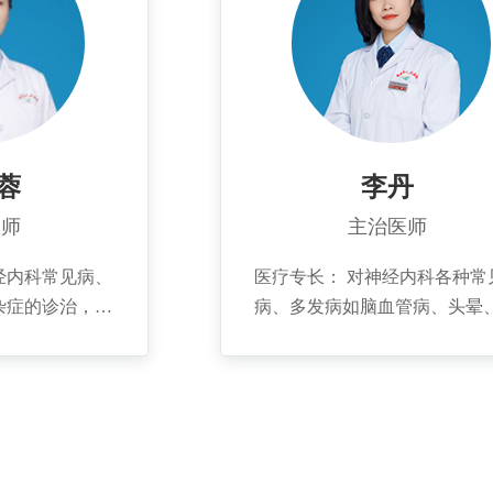
。...
杂志上发表专业论文十余篇，
专业论著二部。...
蓉
李丹
医师
主治医师
经内科常见病、
医疗专长： 对神经内科各种常见
杂症的诊治，对
病、多发病如脑血管病、头晕
头痛、周围神经
痛、癫痫、运动障碍性疾病有
知障碍等有一定
富的临床经验。
2012年毕业
经病学专业，毕
内科临床工作。
10余篇。...