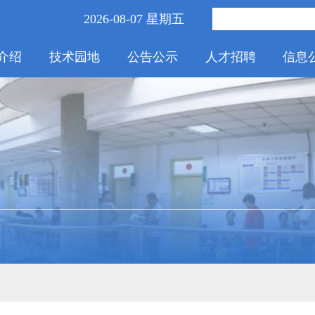
2026-08-07 星期五
介绍
技术园地
公告公示
人才招聘
信息