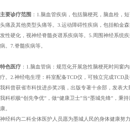
主要诊疗范围
：1.脑血管疾病，包括脑梗死，脑血栓，
头痛及其他类型头痛等。3.运动障碍性疾病，包括帕金
发性硬化，视神经脊髓炎谱系疾病等。5.周围神经系统
病。7.脊髓疾病等。
特色医疗
：1.脑血管病：规范化开展急性脑梗死时间窗
疗。2.神经电生理：科室配备TCD仪，可独立完成TC
我科曾获省市科技进步奖2项，出版专著十余部，发表大量
我科积极“创先争优”，做“健康卫士”当“墨城先锋”，秉
康。
神经科内二科全体医护人员愿为墨城人民的身体健康努