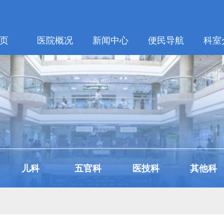
页
医院概况
新闻中心
便民导航
科室
儿科
五官科
医技科
其他科