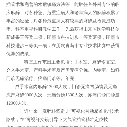
插管术和完善的术后镇痛方法等，能胜任各外科专业的临
床麻醉，对各种急、危重症病人和老年病人的麻醉积累了
丰富的经验，对各种危重病人有较高的麻醉及抢救成功
率。科室重视科研教学工作，先后获得山东省医学科技创
新成果三等奖二项，即墨市科技进步一等奖两项，即墨市
科技进步三等奖一项，在历次青岛市专业技术比赛中获得
优异的成绩。
科室工作范围主要包括：手术室、麻醉恢复室、
介入手术室、产科手术室及产房无痛分娩、内镜室、妇科
门诊无痛治疗、疼痛门诊等。年完
成手术室内麻醉13000人次，门诊无痛胃肠镜及无痛
流产麻醉9000人次，无痛分娩1300人次，疼痛门诊门诊量
12000人次。
近年来，麻醉科坚定走“可视化带动精准化”技术
路线，在“可视纤支镜引导下支气管插管精准定位技