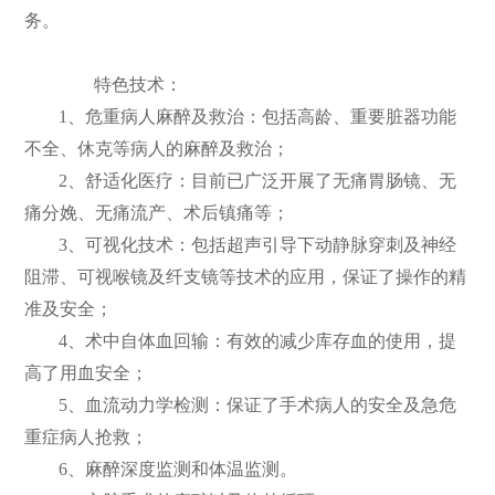
务。
特色技术：
1、危重病人麻醉及救治：包括高龄、重要脏器功能
不全、休克等病人的麻醉及救治；
2、舒适化医疗：目前已广泛开展了无痛胃肠镜、无
痛分娩、无痛流产、术后镇痛等；
3、可视化技术：包括超声引导下动静脉穿刺及神经
阻滞、可视喉镜及纤支镜等技术的应用，保证了操作的精
准及安全；
4、术中自体血回输：有效的减少库存血的使用，提
高了用血安全；
5、血流动力学检测：保证了手术病人的安全及急危
重症病人抢救；
6、麻醉深度监测和体温监测。