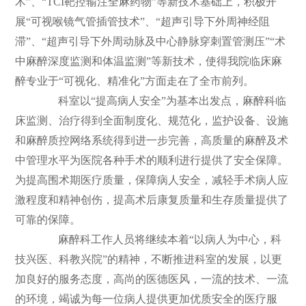
术”、“TCI靶控输注全麻药物”等新技术基础上，积极开
展“可视喉镜气管插管技术”、“超声引导下外周神经阻
滞”、“超声引导下外周动脉及中心静脉穿刺置管测压”“术
中麻醉深度监测和体温监测”等新技术，使得我院临床麻
醉专业于“可视化、精准化”方面走在了全市前列。
科室以“提高病人安全”为基本出发点，麻醉科临
床监测、治疗得到全面制度化、规范化，监护设备、设施
和麻醉质控网络系统得到进一步完善，高质量的麻醉及术
中管理水平为医院各种手术的顺利进行提供了安全保障。
为提高围术期医疗质量，保障病人安全，减轻手术病人应
激程度和精神创伤，提高术后康复质量和生存质量提供了
可靠的保障。
麻醉科工作人员将继续本着“以病人为中心，科
技兴医、科教兴院”的精神，不断推进科室的发展，以更
加良好的服务态度，高尚的医德医风，一流的技术、一流
的环境，竭诚为每一位病人提供更加优质安全的医疗服