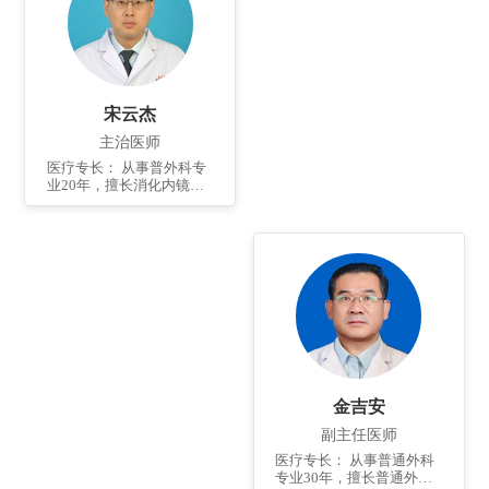
宋云杰
主治医师
医疗专长： 从事普外科专
业20年，擅长消化内镜操
作，消化道疾病的诊断及
治疗，肛门肛周疾病及胃
肠道肿瘤的微创手术。 个
人简介： 2002年毕业于潍
坊医学院，曾多次于上海
瑞金医院普外科及微创中
心进修学习。 发表国家级
论文5篇，论著4部。
金吉安
副主任医师
医疗专长： 从事普通外科
专业30年，擅长普通外科