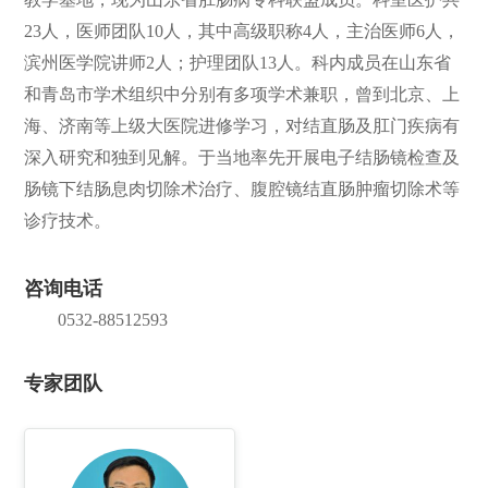
23人，医师团队10人，其中高级职称4人，主治医师6人，
们
公
滨州医学院讲师2人；护理团队13人。科内成员在山东省
开
和青岛市学术组织中分别有多项学术兼职，曾到北京、上
海、济南等上级大医院进修学习，对结直肠及肛门疾病有
深入研究和独到见解。于当地率先开展电子结肠镜检查及
肠镜下结肠息肉切除术治疗、腹腔镜结直肠肿瘤切除术等
诊疗技术。
咨询电话
0532-88512593
专家团队