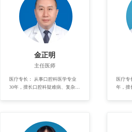
金正明
主任医师
医疗专长： 从事口腔科医学专业
医疗专
30年，擅长口腔科疑难病、复杂病
年，擅
的诊治，如病、牙髓炎、根尖周
及牙体
炎、牙周病、智齿冠周炎、口腔粘
童牙病
膜病的诊治；尤其擅长根管治疗、
的诊治。
牙体缺损的微创修复，牙体外伤的
即刻微创美学修复，牙周病的序列