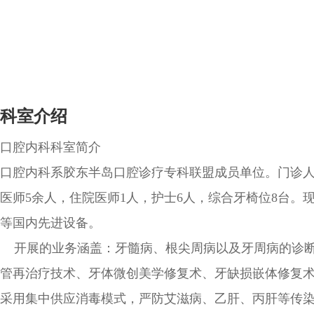
科室介绍
口腔内科科室简介
口腔内科系胶东半岛口腔诊疗专科联盟成员单位。门诊人
医师5余人，住院医师1人，护士6人，综合牙椅位8台。现
等国内先进设备。
开展的业务涵盖：牙髓病、根尖周病以及牙周病的诊断
管再治疗技术、牙体微创美学修复术、牙缺损嵌体修复
采用集中供应消毒模式，严防艾滋病、乙肝、丙肝等传