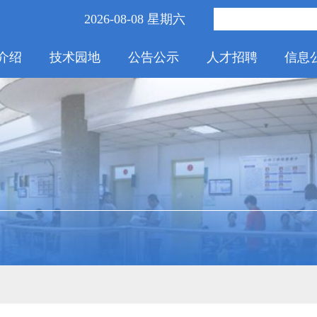
2026-08-08 星期六
介绍
技术园地
公告公示
人才招聘
信息