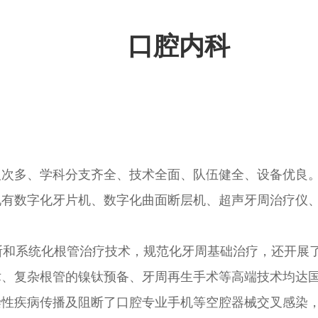
口腔内科
次多、学科分支齐全、技术全面、队伍健全、设备优良。现
有数字化牙片机、数字化曲面断层机、超声牙周治疗仪、热塑
和系统化根管治疗技术，规范化牙周基础治疗，还开展了
术、复杂根管的镍钛预备、牙周再生手术等高端技术均达
染性疾病传播及阻断了口腔专业手机等空腔器械交叉感染