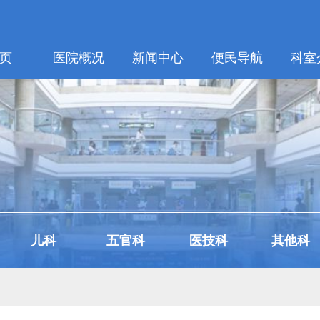
页
医院概况
新闻中心
便民导航
科室
儿科
五官科
医技科
其他科