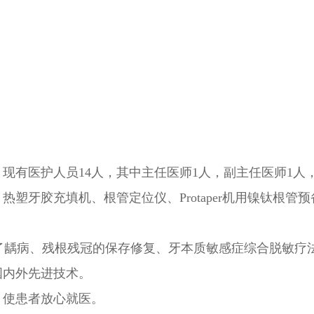
有医护人员14人，其中主任医师1人，副主任医师1人
牙胶充填机、根管定位仪、Protaper机用镍钛根管预
龋病、残根残冠的保存修复、牙本质敏感症综合脱敏疗
国内外先进技术。
，使患者放心就医。