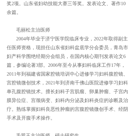
奖2项。山东省妇幼技能大赛三等奖。发表论文、著作10
余篇。
毛丽松主治医师
2004年毕业于济宁医学院临床专业，2022年取得副主
任医师资格，现担任山东省妇科盆底学分会委员，青岛市
妇产科学围绝经期分会组员，在国内核心期刊发表论文6
篇，参编论著3部。2006年至今从事妇科临床工作17年，
2011年到福建省国家腔镜培训中心进修学习妇科腹腔镜、
宫腔镜微创技术，2021年到济南千佛山医院进修学习妇科
单孔腹腔镜技术。擅长妇科子宫肌瘤、卵巢肿瘤、子宫内
膜异位症、宫颈病变、妇科内分泌及妇科炎症的诊断及治
疗。熟练掌握妇科良恶性肿瘤的宫腹腔镜微创手术、经阴
手术及开腹手术操作。
毛翠玉主治医师，硕士研究生