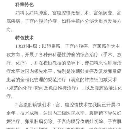
科室特色
妇科以妇科肿瘤、宫腹腔镜微创手术、宫颈病变、盆
底疾病、子宫内膜异位症、妇科生殖内分泌为重点发展方
向。
特色技术
1.妇科肿瘤：以卵巢癌、子宫内膜癌、宫颈癌作为主
攻方向，开展了各种妇科恶性肿瘤的综合治疗（手术、放
疗、化疗），并在崔恒教授的指导下，使妇科恶性肿瘤治
疗水平达国内领先水平，特别是晚期卵巢癌及复发卵巢癌
患者的全程化管理的规范治疗（满意的肿瘤细胞减灭术
+规范的化疗+靶向及免疫维持治疗），以及腹腔热灌注化
疗。
2.宫腹腔镜微创术：宫、腹腔镜技术在我院已开展20
余年，技术成熟，达国内三级医院水平。腹腔镜下异位妊
娠治疗、卵巢肿瘤切除、子宫内膜异位病灶切除、子宫肌