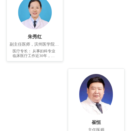
朱秀红
副主任医师，滨州医学院兼职副教授
医疗专长： 从事妇科专业
临床医疗工作近30年，擅
长妇科肿瘤治疗，擅长妇
科常见病、多发病及疑难
病的诊治，擅长妇科开腹
手术、宫腔镜和腹腔镜微
创手术及经阴道手术；尤
其擅长妇科恶性肿瘤的手
术及化疗等综合治疗。
崔恒
主任医师