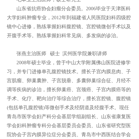
山东省抗癌协会妇瘤分会委员。2006毕业于天津医科
大学妇科肿瘤专业，2012年到福建省人民医院妇科四级腔
镜中心进修，熟练掌握妇科腹腔镜、宫腔镜微创手术以及
开腹手术等。熟练掌握妇科常见病、多发病的诊治。
张燕主治医师 硕士 滨州医学院兼职讲师
2008年硕士毕业，曾于中山大学附属佛山医院进修学
习，并专门进修单孔腹腔镜技术。擅长子宫内膜息肉、子
宫肌瘤、卵巢囊肿、子宫脱垂、多囊卵巢综合征、月经不
调等疾病的诊治，擅长卵巢癌、宫颈癌、子宫内膜癌等的
手术、化疗、靶向治疗等综合治疗，擅长宫腔镜、腹腔镜
(包括单孔腹腔镜)等微创手术及经阴道及经腹手术。现任
青岛市医学会妇产科分会基层学组副组长、山东省康复医
学会妇科肿瘤专科分会基层委员会委员、山东省研究型医
院协会子宫内膜异位症分会委员、青岛市中西医结合学会