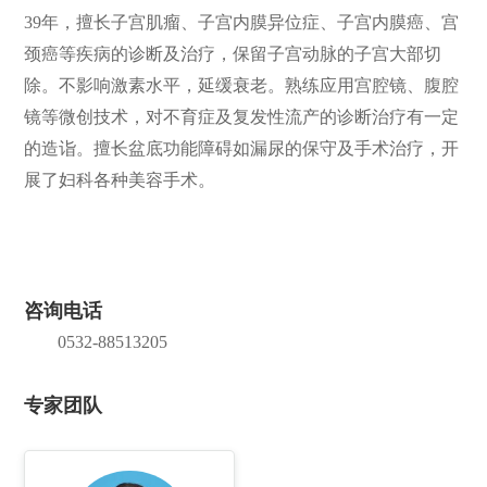
39年，擅长子宫肌瘤、子宫内膜异位症、子宫内膜癌、宫
颈癌等疾病的诊断及治疗，保留子宫动脉的子宫大部切
除。不影响激素水平，延缓衰老。熟练应用宫腔镜、腹腔
镜等微创技术，对不育症及复发性流产的诊断治疗有一定
的造诣。擅长盆底功能障碍如漏尿的保守及手术治疗，开
展了妇科各种美容手术。
咨询电话
0532-88513205
专家团队