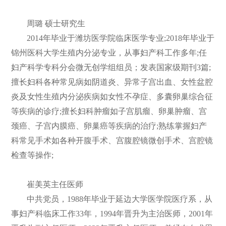
周璐 硕士研究生
2014年毕业于潍坊医学院临床医学专业;2018年毕业于
锦州医科大学生殖内分泌专业，从事妇产科工作多年;任
妇产科学专科分会微无创学组组员；发表国家级期刊3篇;
擅长妇科各种常见病如阴道炎、异常子宫出血、女性盆腔
炎及女性生殖内分泌疾病如女性不孕症、多囊卵巢综合征
等疾病的诊疗;擅长妇科肿瘤如子宫肌瘤、卵巢肿瘤、宫
颈癌、子宫内膜癌、卵巢癌等疾病的治疗;熟练掌握妇产
科常见手术如各种开腹手术、宫腹腔镜微创手术、宫腔镜
检查等操作;
崔美英主任医师
中共党员，1988年毕业于延边大学医学院医疗系，从
事妇产科临床工作33年，1994年晋升为主治医师，2001年