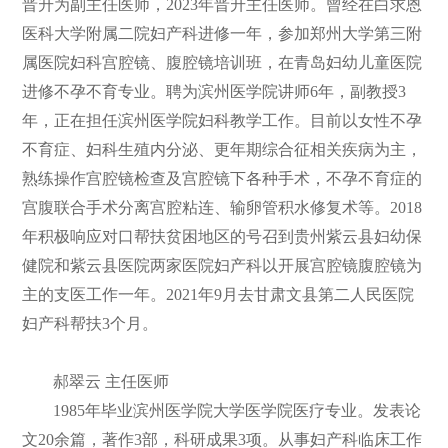
晋升为副主任医师，2023年晋升主任医师。曾经在白求恩
医科大学附属二院妇产科进修一年，参加郑州大学第三附
属医院妇科宫腔镜、腹腔镜培训班，在青岛妇幼儿童医院
进修不孕不育专业。聘为滨州医学院讲师6年，副教授3
年，正在担任滨州医学院妇科教学工作。目前以女性不孕
不育症、妇科生殖内分泌、更年期综合征相关疾病为主，
熟练操作宫腔镜检查及宫腔镜下各种手术，不孕不育症的
宫腹联合手术分离宫腔粘连、输卵管积水修复术等。2018
年积极响应对口帮扶贫困地区的号召到贵州紫云县妇幼保
健院和紫云县医院两家医院妇产科以开展宫腔镜腹腔镜为
主的支医工作一年。2021年9月去甘肃文县第二人民医院
妇产科帮扶3个月。
郝翠云 主任医师
1985年毕业滨州医学院大学医学院医疗专业。发表论
文20余篇，著作3部，科研成果3项。从事妇产科临床工作