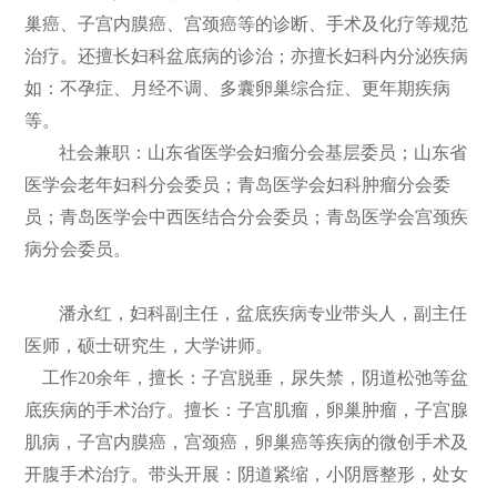
巢癌、子宫内膜癌、宫颈癌等的诊断、手术及化疗等规范
治疗。还擅长妇科盆底病的诊治；亦擅长妇科内分泌疾病
如：不孕症、月经不调、多囊卵巢综合症、更年期疾病
等。
社会兼职：山东省医学会妇瘤分会基层委员；山东省
医学会老年妇科分会委员；青岛医学会妇科肿瘤分会委
员；青岛医学会中西医结合分会委员；青岛医学会宫颈疾
病分会委员。
潘永红，妇科副主任，盆底疾病专业带头人，副主任
医师，硕士研究生，大学讲师。
工作20余年，擅长：子宫脱垂，尿失禁，阴道松弛等盆
底疾病的手术治疗。擅长：子宫肌瘤，卵巢肿瘤，子宫腺
肌病，子宫内膜癌，宫颈癌，卵巢癌等疾病的微创手术及
开腹手术治疗。带头开展：阴道紧缩，小阴唇整形，处女