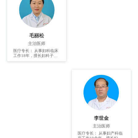
巢肿瘤等疾病的诊治。熟
练掌握妇科开腹、宫腔
镜、腹腔镜等手术操作。
毛丽松
主治医师
医疗专长： 从事妇科临床
工作18年，擅长妇科子宫
肌瘤、卵巢肿瘤、子宫内
膜异位症、宫颈病变、妇
科炎症及妇科内分泌疾病
的诊断及治疗；熟练掌握
妇科良恶性肿瘤的腹腔
镜、宫腔镜、开腹及经阴
手术操作。
李世金
主治医师
医疗专长： 从事妇产科临