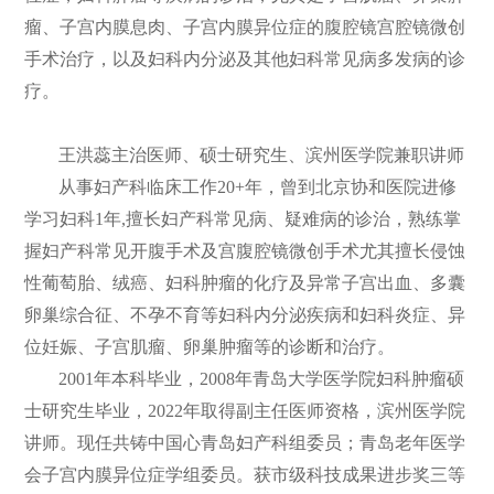
瘤、子宫内膜息肉、子宫内膜异位症的腹腔镜宫腔镜微创
手术治疗，以及妇科内分泌及其他妇科常见病多发病的诊
疗。
王洪蕊主治医师、硕士研究生、滨州医学院兼职讲师
从事妇产科临床工作20+年，曾到北京协和医院进修
学习妇科1年,擅长妇产科常见病、疑难病的诊治，熟练掌
握妇产科常见开腹手术及宫腹腔镜微创手术尤其擅长侵蚀
性葡萄胎、绒癌、妇科肿瘤的化疗及异常子宫出血、多囊
卵巢综合征、不孕不育等妇科内分泌疾病和妇科炎症、异
位妊娠、子宫肌瘤、卵巢肿瘤等的诊断和治疗。
2001年本科毕业，2008年青岛大学医学院妇科肿瘤硕
士研究生毕业，2022年取得副主任医师资格，滨州医学院
讲师。现任共铸中国心青岛妇产科组委员；青岛老年医学
会子宫内膜异位症学组委员。获市级科技成果进步奖三等