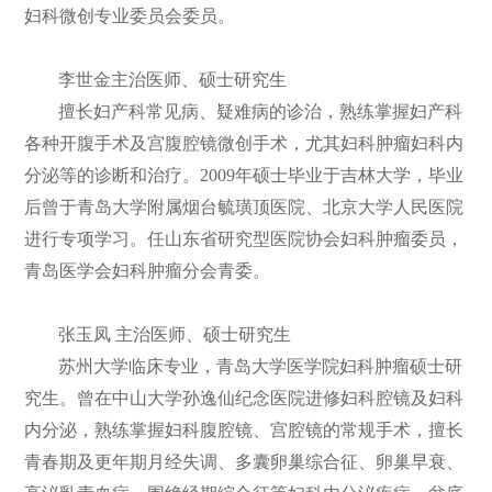
妇科微创专业委员会委员。
李世金主治医师、硕士研究生
擅长妇产科常见病、疑难病的诊治，熟练掌握妇产科
各种开腹手术及宫腹腔镜微创手术，尤其妇科肿瘤妇科内
分泌等的诊断和治疗。2009年硕士毕业于吉林大学，毕业
后曾于青岛大学附属烟台毓璜顶医院、北京大学人民医院
进行专项学习。任山东省研究型医院协会妇科肿瘤委员，
青岛医学会妇科肿瘤分会青委。
张玉凤 主治医师、硕士研究生
苏州大学临床专业，青岛大学医学院妇科肿瘤硕士研
究生。曾在中山大学孙逸仙纪念医院进修妇科腔镜及妇科
内分泌，熟练掌握妇科腹腔镜、宫腔镜的常规手术，擅长
青春期及更年期月经失调、多囊卵巢综合征、卵巢早衰、