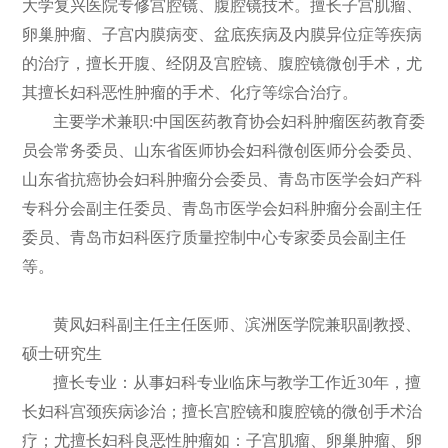
大学复兴医院专修宫腔镜、腹腔镜技术。擅长子宫肌瘤、
卵巢肿瘤、子宫内膜病变、盆底疾病及内膜异位症等疾病
的治疗，擅长开腹、经阴及宫腔镜、腹腔镜微创手术，尤
其擅长妇科恶性肿瘤的手术、化疗等综合治疗。
主要学术兼职:中国医药教育协会妇科肿瘤医药教育委
员会常务委员、山东省医师协会妇科微创医师分会委员、
山东省抗癌协会妇科肿瘤分会委员、青岛市医学会妇产科
专科分会副主任委员、青岛市医学会妇科肿瘤分会副主任
委员、青岛市妇科医疗质量控制中心专家委员会副主任
等。
黄凤妇科副主任主任医师、滨洲医学院兼职副教授、
硕士研究生
擅长专业：从事妇科专业临床与教学工作近30年，擅
长妇科宫颈疾病诊治；擅长宫腔镜和腹腔镜的微创手术治
疗；尤擅长妇科良恶性肿瘤如：子宫肌瘤、卵巢肿瘤、卵