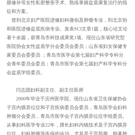
膜修补等女性私密整形手术。熟练掌握盆底康复治疗的指
征和方案。
曾到北京妇产医院进修妇科微创及肿瘤专业，到北京协
和医院进修盆底疾病专业。发表SCI文章1篇，核心论文论
著十余篇，获青岛市科技成果奖1项。现任山东省研究型
医院协会女性盆底学分会委员会委员；山东省妇女保健专
家委员会委委员 ；青岛市医学会第七届妇产科学专科分
会青年委员会委员；青岛市医学会第七届妇产科学专科分
会盆底学组委员。
闫志团妇科副主任、副主任医师
2000年毕业于滨州医学院。现任山东省卫生保健协会
子宫内膜异位症和子宫疾病委员会委员，青岛医学会妇科
肿瘤分会委员，青岛市医学会子宫内膜异位症学组委员。
从事妇科医学专业22年，擅长妇科内镜技术及子宫内膜异
位症，妇科肿瘤等疾病的诊治，尤其是子宫肌瘤、卵巢肿