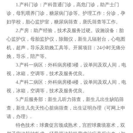
1.产科门诊：产科普通门诊，高危门诊，助产士门
诊，母乳喂养门诊，糖尿病门诊等。护理工作：分诊，孕
妇学校，胎心监护室，糖尿病筛查，唐氏筛查等工作。
2.产房：助产经验，技术及服务过硬。设施设备：胎
心监护仪，母胎监护仪，除颤仪，新生儿辐射台，心电图
机，超声，导乐及助娩工具等。开展项目：24小时无痛分
娩，导乐，陪产等。
3.产科一病区：外科病房楼3楼，设单间及双人间，电
视，冰箱，空调等，技术及服务优良。
4.产科二病区：外科病房楼4楼，设单间及双人间，电
视，冰箱，空调等，技术及服务优良。
5.产后服务部：新生儿听力筛查，新生儿出生缺陷筛
查，新生儿先天性心脏病筛查，出生证明办理（可网上申
请，办理）.
特色技术：球囊促宫颈成熟术，宫腔球囊填塞术，双