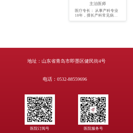
主治医师
医疗专长： 从事产科专业
18年，擅长产科常见病、
多发病的诊治；对于妊娠
期糖尿病、妊娠期高血压
疾病、有丰富的临床经
验；对于前置胎盘、早
产、难产有正确的判断及
处理。 个人简介： 产二病
区主治医师，2003年毕业
于滨州医学院。
地址：山东省青岛市即墨区健民街4号
电话：0532-88559696
医院订阅号
医院服务号