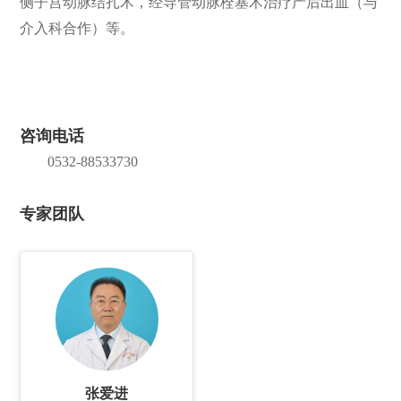
侧子宫动脉结扎术，经导管动脉栓塞术治疗产后出血（与
介入科合作）等。
咨询电话
0532-88533730
专家团队
张爱进