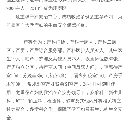
9000余人。2013年成为即墨区
们
公
危重孕产妇救治中心，成功救治多例危重孕产妇，为
开
即墨区广大孕产妇的生命安全保驾护航。
产科分为：产科门诊，产科一病区，产科二病
区，产房，产后综合服务部。产科医护人员97人，其中医
生19人，助产，护理及其他人员75人。设置床位数60张。
产房独立分区，待产室10间（单间及双人间），隔离待产
室1间，分娩室3间（床位6张），隔离分娩室1间。产房手
术室3间，常规剖宫产及紧急剖宫产，24小时可随时使
用。危重孕产妇的救治在产安办领导下，麻醉科，新生儿
科，ICU，输血科，检验科，超声及其他内外科相关科室
通力配合，多学科合作，保障了孕产妇及新生儿的生命安
全。