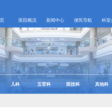
页
医院概况
新闻中心
便民导航
科室
儿科
五官科
医技科
其他科