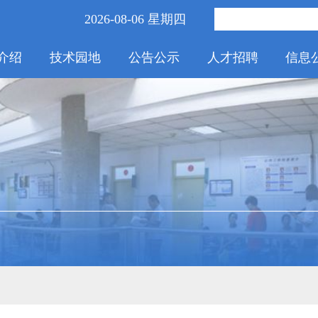
2026-08-06 星期四
介绍
技术园地
公告公示
人才招聘
信息