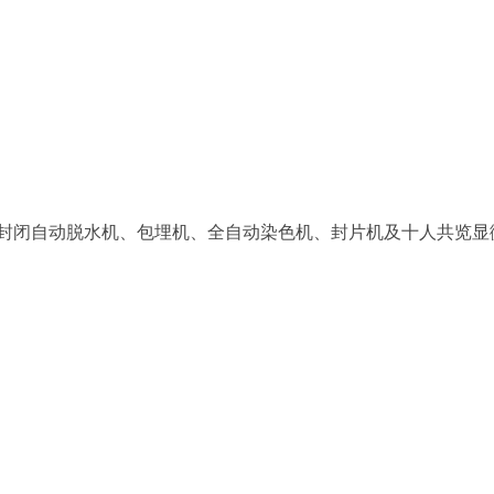
全封闭自动脱水机、包埋机、全自动染色机、封片机及十人共览显