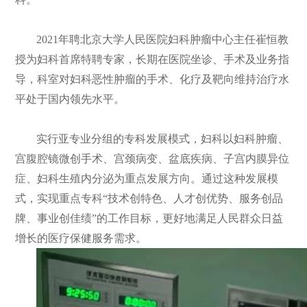
们
公
2021年聘北京大学人民医院妇科肿瘤中心主任崔恒教
开
授为妇科首席特聘专家，长期在医院坐诊、手术及业务指
导，科室对妇科恶性肿瘤的手术、化疗及靶向维持治疗水
平处于国内领先水平。
实行亚专业分组的专科发展模式，妇科以妇科肿瘤、
宫腹腔镜微创手术、宫颈病变、盆底疾病、子宫内膜异位
症、妇科生殖内分泌为重点发展方向。通过这种发展模
式，实现重点专科“技术创特色、人才创优势、服务创品
牌、事业创佳绩”的工作目标，更好地满足人民群众日益
增长的医疗保健服务需求。