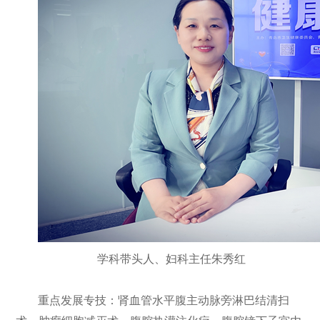
学科带头人、妇科主任朱秀红
重点发展专技：肾血管水平腹主动脉旁淋巴结清扫