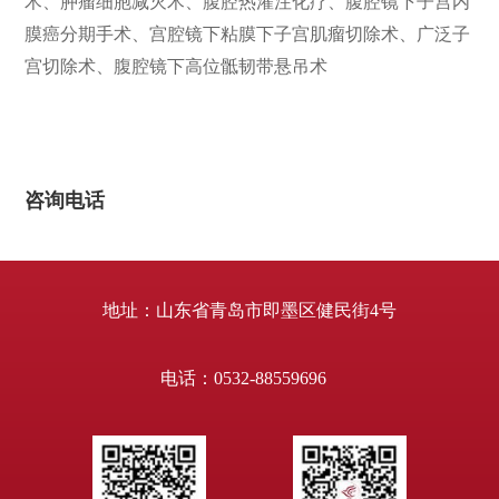
术、肿瘤细胞减灭术、腹腔热灌注化疗、腹腔镜下子宫内
膜癌分期手术、宫腔镜下粘膜下子宫肌瘤切除术、广泛子
宫切除术、腹腔镜下高位骶韧带悬吊术
咨询电话
地址：山东省青岛市即墨区健民街4号
电话：0532-88559696